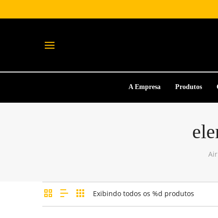
A Empresa
Produtos
ele
Ai
Exibindo todos os %d produtos