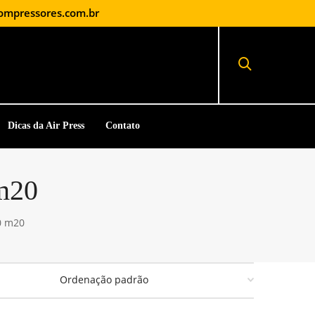
ompressores.com.br
Dicas da Air Press
Contato
 m20
0 m20