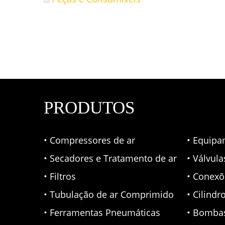
PRODUTOS
• Compressores de ar
• Equipa
• Secadores e Tratamento de ar
• Válvul
• Filtros
• Conexõ
• Tubulação de ar Comprimido
• Cilindr
• Ferramentas Pneumáticas
• Bomba