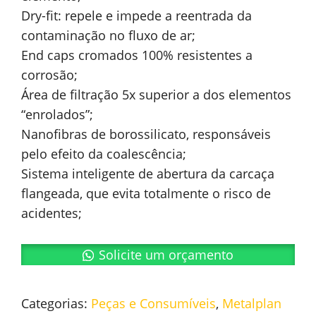
Dry-fit: repele e impede a reentrada da
contaminação no fluxo de ar;
End caps cromados 100% resistentes a
corrosão;
Área de filtração 5x superior a dos elementos
“enrolados”;
Nanofibras de borossilicato, responsáveis
pelo efeito da coalescência;
Sistema inteligente de abertura da carcaça
flangeada, que evita totalmente o risco de
acidentes;
Solicite um orçamento
Categorias:
Peças e Consumíveis
,
Metalplan