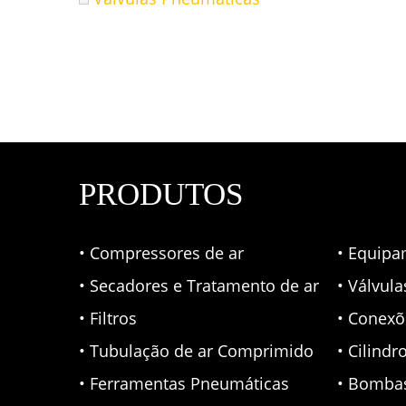
PRODUTOS
• Compressores de ar
• Equipa
• Secadores e Tratamento de ar
• Válvul
• Filtros
• Conexõ
• Tubulação de ar Comprimido
• Cilindr
• Ferramentas Pneumáticas
• Bomba