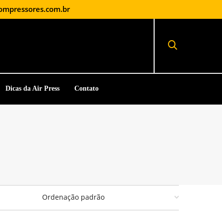
ompressores.com.br
Dicas da Air Press
Contato