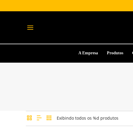
A Empresa
Produtos
Exibindo todos os %d produtos