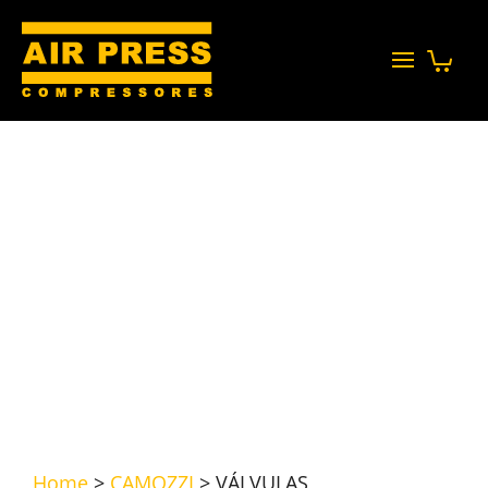
Home
>
CAMOZZI
>
VÁLVULAS