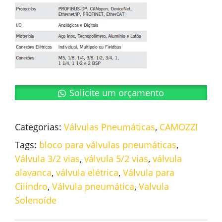
Solicite um orçamento
Categorias:
Válvulas Pneumáticas
,
CAMOZZI
Tags:
bloco para válvulas pneumáticas
,
Válvula 3/2 vias
,
válvula 5/2 vias
,
válvula
alavanca
,
válvula elétrica
,
Válvula para
Cilindro
,
Válvula pneumática
,
Valvula
Solenoíde