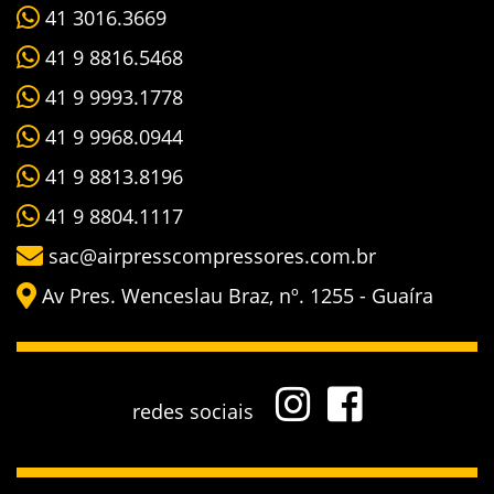
41 3016.3669
41 9 8816.5468
41 9 9993.1778
41 9 9968.0944
41 9 8813.8196
41 9 8804.1117
sac@airpresscompressores.com.br
Av Pres. Wenceslau Braz, nº. 1255 - Guaíra
redes sociais