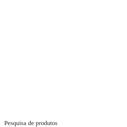
Atuador Pneumático MGA
Pesquisa de produtos