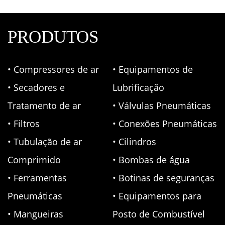
PRODUTOS
• Compressores de ar
• Equipamentos de
• Secadores e
Lubrificação
Tratamento de ar
• Válvulas Pneumáticas
• Filtros
• Conexões Pneumáticas
• Tubulação de ar
• Cilindros
Comprimido
• Bombas de água
• Ferramentas
• Botinas de seguranças
Pneumáticas
• Equipamentos para
• Mangueiras
Posto de Combustível