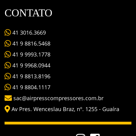
CONTATO
41 3016.3669
41 9 8816.5468
41 9 9993.1778
41 9 9968.0944
41 9 8813.8196
41 9 8804.1117
sac@airpresscompressores.com.br
Av Pres. Wenceslau Braz, nº. 1255 - Guaíra