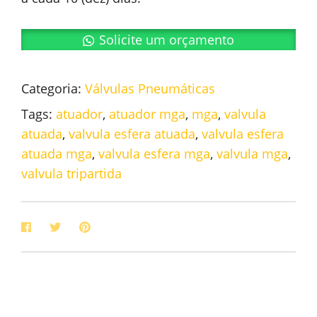
Solicite um orçamento
Categoria:
Válvulas Pneumáticas
Tags:
atuador
,
atuador mga
,
mga
,
valvula
atuada
,
valvula esfera atuada
,
valvula esfera
atuada mga
,
valvula esfera mga
,
valvula mga
,
valvula tripartida