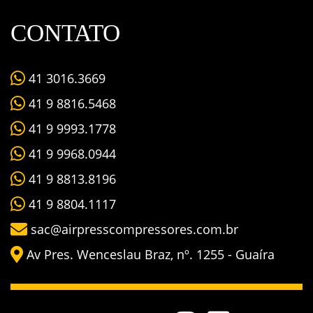
CONTATO
41 3016.3669
41 9 8816.5468
41 9 9993.1778
41 9 9968.0944
41 9 8813.8196
41 9 8804.1117
sac@airpresscompressores.com.br
Av Pres. Wenceslau Braz, nº. 1255 - Guaíra