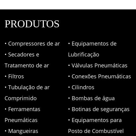
PRODUTOS
• Compressores de ar
• Equipamentos de
• Secadores e
Lubrificação
Tratamento de ar
• Válvulas Pneumáticas
• Filtros
• Conexões Pneumáticas
• Tubulação de ar
• Cilindros
Comprimido
• Bombas de água
• Ferramentas
• Botinas de seguranças
Pneumáticas
• Equipamentos para
• Mangueiras
Posto de Combustível