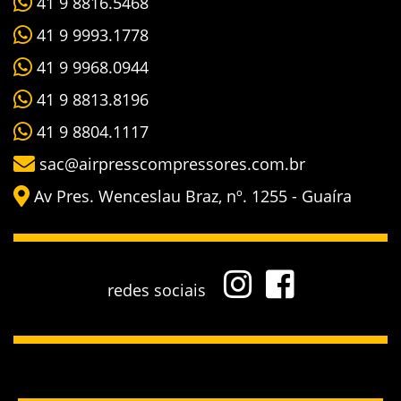
41 9 8816.5468
41 9 9993.1778
41 9 9968.0944
41 9 8813.8196
41 9 8804.1117
sac@airpresscompressores.com.br
Av Pres. Wenceslau Braz, nº. 1255 - Guaíra
redes sociais