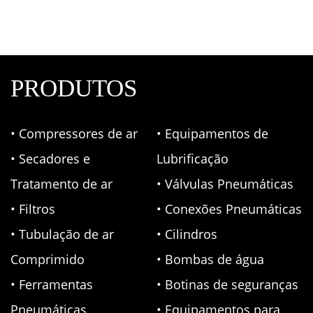
PRODUTOS
• Compressores de ar
• Equipamentos de
• Secadores e
Lubrificação
Tratamento de ar
• Válvulas Pneumáticas
• Filtros
• Conexões Pneumáticas
• Tubulação de ar
• Cilindros
Comprimido
• Bombas de água
• Ferramentas
• Botinas de seguranças
Pneumáticas
• Equipamentos para