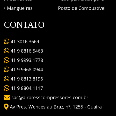
• Mangueiras
Posto de Combustível
CONTATO
41 3016.3669
41 9 8816.5468
41 9 9993.1778
41 9 9968.0944
41 9 8813.8196
41 9 8804.1117
sac@airpresscompressores.com.br
Av Pres. Wenceslau Braz, nº. 1255 - Guaíra