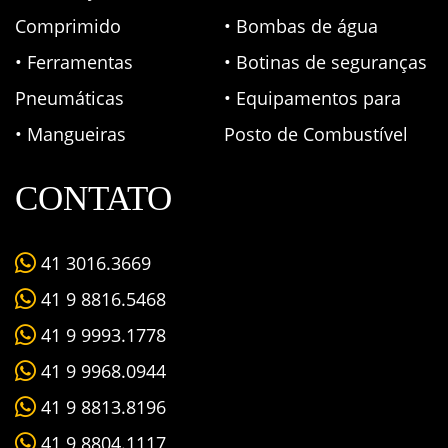
Comprimido
• Bombas de água
• Ferramentas
• Botinas de seguranças
Pneumáticas
• Equipamentos para
• Mangueiras
Posto de Combustível
CONTATO
41 3016.3669
41 9 8816.5468
41 9 9993.1778
41 9 9968.0944
41 9 8813.8196
41 9 8804.1117