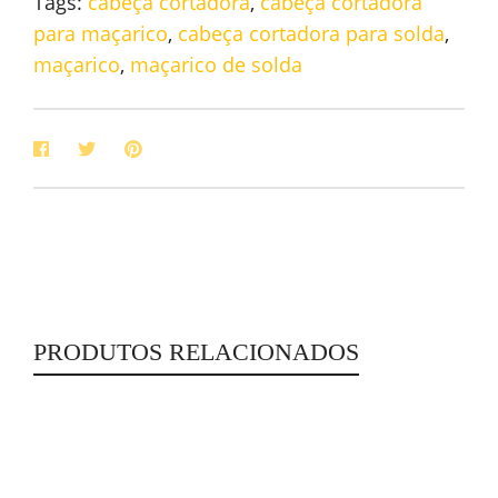
Tags:
cabeça cortadora
,
cabeça cortadora
para maçarico
,
cabeça cortadora para solda
,
maçarico
,
maçarico de solda
PRODUTOS RELACIONADOS