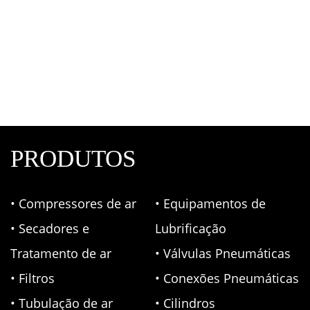
Mangueira Dupla Para Solda OXI-ACE 5/16″
Equipamentos Para Solda
,
Mangueiras
PRODUTOS
• Compressores de ar
• Equipamentos de
• Secadores e
Lubrificação
Tratamento de ar
• Válvulas Pneumáticas
• Filtros
• Conexões Pneumáticas
• Tubulação de ar
• Cilindros