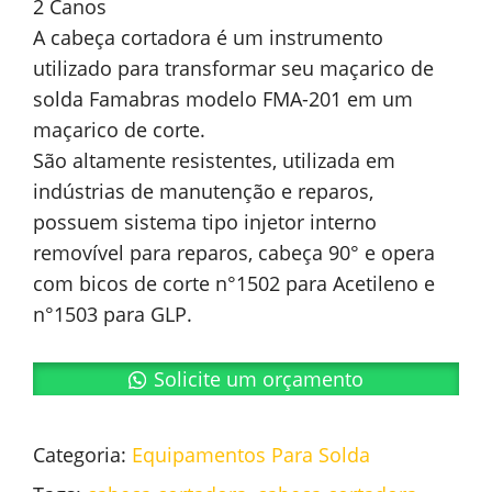
2 Canos
A cabeça cortadora é um instrumento
utilizado para transformar seu maçarico de
solda Famabras modelo FMA-201 em um
maçarico de corte.
São altamente resistentes, utilizada em
indústrias de manutenção e reparos,
possuem sistema tipo injetor interno
removível para reparos, cabeça 90° e opera
com bicos de corte n°1502 para Acetileno e
n°1503 para GLP.
Solicite um orçamento
Categoria:
Equipamentos Para Solda