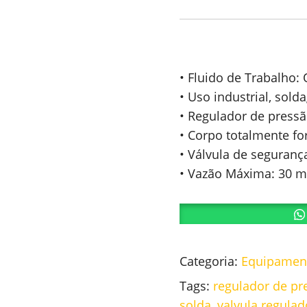
• Fluido de Trabalho: 
• Uso industrial, sol
• Regulador de pressã
• Corpo totalmente fo
• Válvula de segurança
• Vazão Máxima: 30 m
Categoria:
Equipament
Tags:
regulador de pr
solda
,
valvula regula