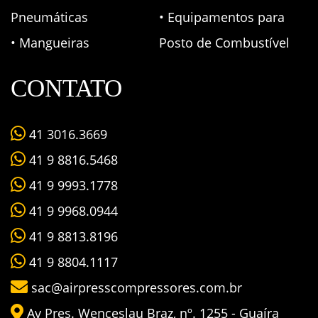
Pneumáticas
• Equipamentos para
• Mangueiras
Posto de Combustível
CONTATO
41 3016.3669
41 9 8816.5468
41 9 9993.1778
41 9 9968.0944
41 9 8813.8196
41 9 8804.1117
sac@airpresscompressores.com.br
Av Pres. Wenceslau Braz, nº. 1255 - Guaíra