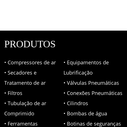
Secadores de ar comprimido
,
Metalplan
,
Secadores
por refrigeração
PRODUTOS
• Compressores de ar
• Equipamentos de
• Secadores e
Lubrificação
Tratamento de ar
• Válvulas Pneumáticas
• Filtros
• Conexões Pneumáticas
• Tubulação de ar
• Cilindros
Comprimido
• Bombas de água
• Ferramentas
• Botinas de seguranças