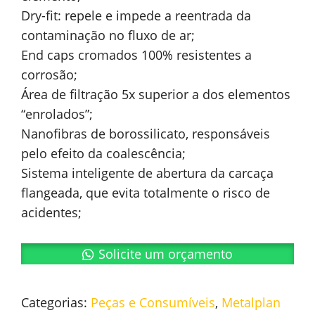
Dry-fit: repele e impede a reentrada da
contaminação no fluxo de ar;
End caps cromados 100% resistentes a
corrosão;
Área de filtração 5x superior a dos elementos
“enrolados”;
Nanofibras de borossilicato, responsáveis
pelo efeito da coalescência;
Sistema inteligente de abertura da carcaça
flangeada, que evita totalmente o risco de
acidentes;
Solicite um orçamento
Categorias:
Peças e Consumíveis
,
Metalplan