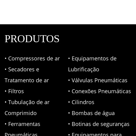
Pneumáticas
PRODUTOS
• Compressores de ar
• Equipamentos de
• Secadores e
Lubrificação
Tratamento de ar
• Válvulas Pneumáticas
• Filtros
• Conexões Pneumáticas
• Tubulação de ar
• Cilindros
Comprimido
• Bombas de água
• Ferramentas
• Botinas de seguranças
Pneumáticas
• Equipamentos para