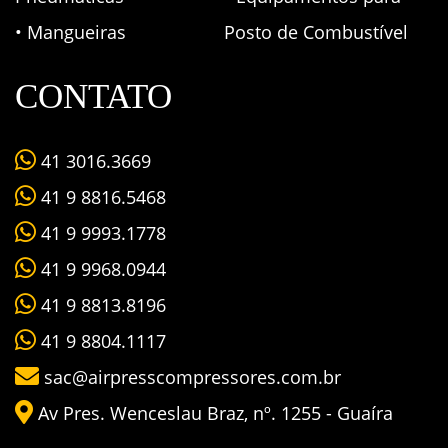
• Mangueiras
Posto de Combustível
CONTATO
41 3016.3669
41 9 8816.5468
41 9 9993.1778
41 9 9968.0944
41 9 8813.8196
41 9 8804.1117
sac@airpresscompressores.com.br
Av Pres. Wenceslau Braz, nº. 1255 - Guaíra