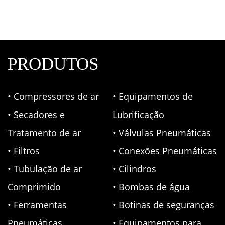
Peças e Consumíveis
,
Metalplan
PRODUTOS
• Compressores de ar
• Equipamentos de
• Secadores e
Lubrificação
Tratamento de ar
• Válvulas Pneumáticas
• Filtros
• Conexões Pneumáticas
• Tubulação de ar
• Cilindros
Comprimido
• Bombas de água
• Ferramentas
• Botinas de seguranças
Pneumáticas
• Equipamentos para