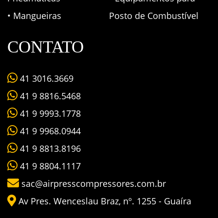
• Mangueiras
Posto de Combustível
CONTATO
41 3016.3669
41 9 8816.5468
41 9 9993.1778
41 9 9968.0944
41 9 8813.8196
41 9 8804.1117
sac@airpresscompressores.com.br
Av Pres. Wenceslau Braz, nº. 1255 - Guaíra