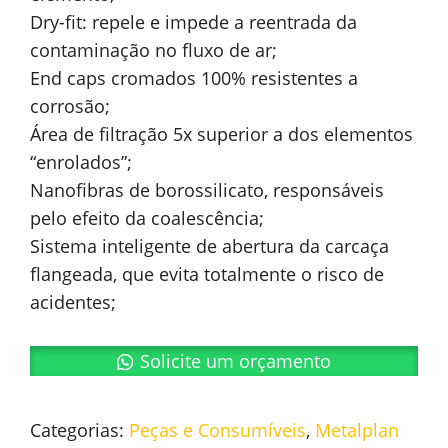
Dry-fit: repele e impede a reentrada da
contaminação no fluxo de ar;
End caps cromados 100% resistentes a
corrosão;
Área de filtração 5x superior a dos elementos
“enrolados”;
Nanofibras de borossilicato, responsáveis
pelo efeito da coalescência;
Sistema inteligente de abertura da carcaça
flangeada, que evita totalmente o risco de
acidentes;
Solicite um orçamento
Categorias:
Peças e Consumíveis
,
Metalplan