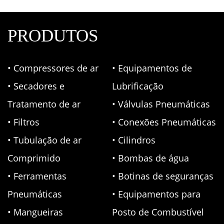
PRODUTOS
• Compressores de ar
• Equipamentos de
• Secadores e
Lubrificação
Tratamento de ar
• Válvulas Pneumáticas
• Filtros
• Conexões Pneumáticas
• Tubulação de ar
• Cilindros
Comprimido
• Bombas de água
• Ferramentas
• Botinas de seguranças
Pneumáticas
• Equipamentos para
• Mangueiras
Posto de Combustível