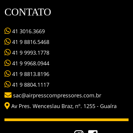
CONTATO
41 3016.3669
41 9 8816.5468
41 9 9993.1778
41 9 9968.0944
41 9 8813.8196
41 9 8804.1117
sac@airpresscompressores.com.br
Av Pres. Wenceslau Braz, nº. 1255 - Guaíra