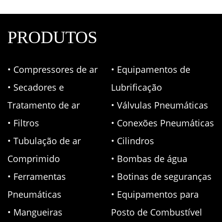
PRODUTOS
• Compressores de ar
• Equipamentos de
• Secadores e
Lubrificação
Tratamento de ar
• Válvulas Pneumáticas
• Filtros
• Conexões Pneumáticas
• Tubulação de ar
• Cilindros
Comprimido
• Bombas de água
• Ferramentas
• Botinas de seguranças
Pneumáticas
• Equipamentos para
• Mangueiras
Posto de Combustível