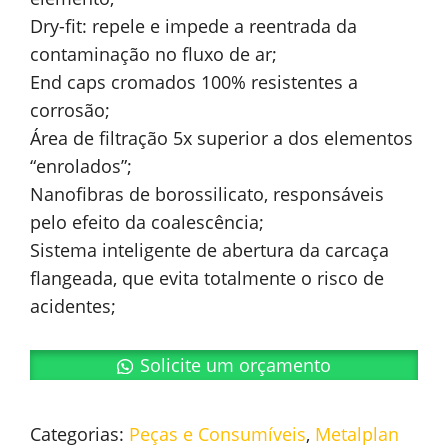
Dry-fit: repele e impede a reentrada da
contaminação no fluxo de ar;
End caps cromados 100% resistentes a
corrosão;
Área de filtração 5x superior a dos elementos
“enrolados”;
Nanofibras de borossilicato, responsáveis
pelo efeito da coalescência;
Sistema inteligente de abertura da carcaça
flangeada, que evita totalmente o risco de
acidentes;
Solicite um orçamento
Categorias:
Peças e Consumíveis
,
Metalplan