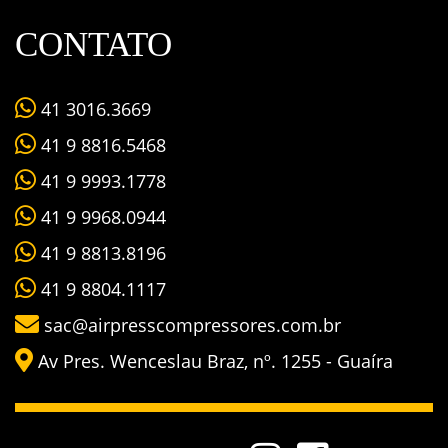
CONTATO
41 3016.3669
41 9 8816.5468
41 9 9993.1778
41 9 9968.0944
41 9 8813.8196
41 9 8804.1117
sac@airpresscompressores.com.br
Av Pres. Wenceslau Braz, nº. 1255 - Guaíra