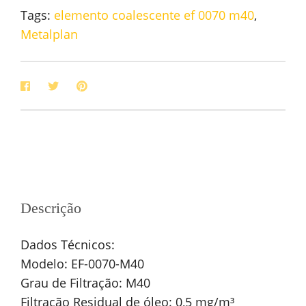
Tags:
elemento coalescente ef 0070 m40
,
Metalplan
Descrição
Dados Técnicos:
Modelo: EF-0070-M40
Grau de Filtração: M40
Filtração Residual de óleo: 0,5 mg/m³