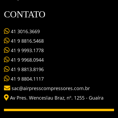
CONTATO
41 3016.3669
41 9 8816.5468
41 9 9993.1778
41 9 9968.0944
41 9 8813.8196
41 9 8804.1117
sac@airpresscompressores.com.br
Av Pres. Wenceslau Braz, nº. 1255 - Guaíra