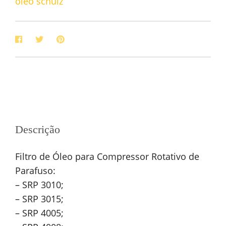
óleo schulz
Descrição
Filtro de Óleo para Compressor Rotativo de
Parafuso:
– SRP 3010;
– SRP 3015;
– SRP 4005;