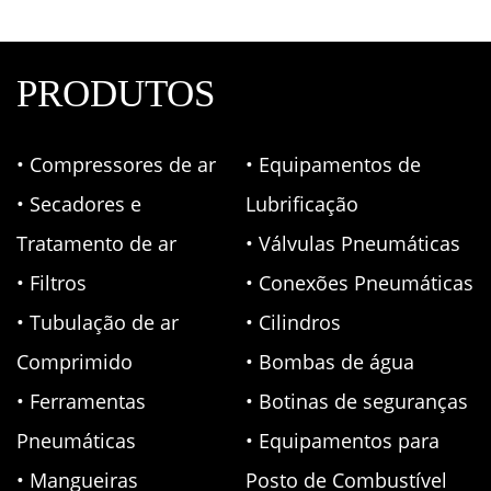
PRODUTOS
• Compressores de ar
• Equipamentos de
• Secadores e
Lubrificação
Tratamento de ar
• Válvulas Pneumáticas
• Filtros
• Conexões Pneumáticas
• Tubulação de ar
• Cilindros
Comprimido
• Bombas de água
• Ferramentas
• Botinas de seguranças
Pneumáticas
• Equipamentos para
• Mangueiras
Posto de Combustível