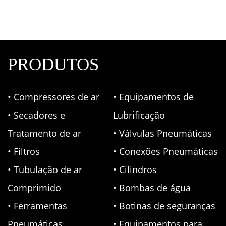
Peças e Consumíveis
,
Schulz
PRODUTOS
• Compressores de ar
• Equipamentos de
• Secadores e
Lubrificação
Tratamento de ar
• Válvulas Pneumáticas
• Filtros
• Conexões Pneumáticas
• Tubulação de ar
• Cilindros
Comprimido
• Bombas de água
• Ferramentas
• Botinas de seguranças
Pneumáticas
• Equipamentos para