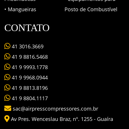
• Mangueiras
Posto de Combustível
CONTATO
41 3016.3669
41 9 8816.5468
41 9 9993.1778
41 9 9968.0944
41 9 8813.8196
41 9 8804.1117
sac@airpresscompressores.com.br
Av Pres. Wenceslau Braz, nº. 1255 - Guaíra