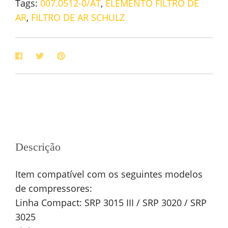
Tags:
007.0512-0/AT
,
ELEMENTO FILTRO DE
AR
,
FILTRO DE AR SCHULZ
Descrição
Item compatível com os seguintes modelos
de compressores:
Linha Compact: SRP 3015 III / SRP 3020 / SRP
3025