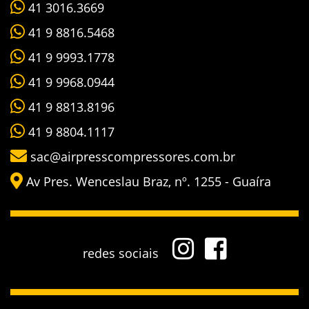
41 3016.3669
41 9 8816.5468
41 9 9993.1778
41 9 9968.0944
41 9 8813.8196
41 9 8804.1117
sac@airpresscompressores.com.br
Av Pres. Wenceslau Braz, nº. 1255 - Guaíra
redes sociais