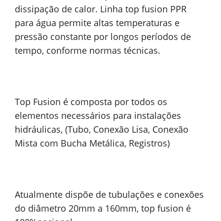
dissipação de calor. Linha top fusion PPR
para água permite altas temperaturas e
pressão constante por longos períodos de
tempo, conforme normas técnicas.
Top Fusion é composta por todos os
elementos necessários para instalações
hidráulicas, (Tubo, Conexão Lisa, Conexão
Mista com Bucha Metálica, Registros)
Atualmente dispõe de tubulações e conexões
do diâmetro 20mm a 160mm, top fusion é