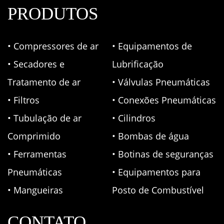
PRODUTOS
• Compressores de ar
• Equipamentos de
• Secadores e
Lubrificação
Tratamento de ar
• Válvulas Pneumáticas
• Filtros
• Conexões Pneumáticas
• Tubulação de ar
• Cilindros
Comprimido
• Bombas de água
• Ferramentas
• Botinas de seguranças
Pneumáticas
• Equipamentos para
• Mangueiras
Posto de Combustível
CONTATO