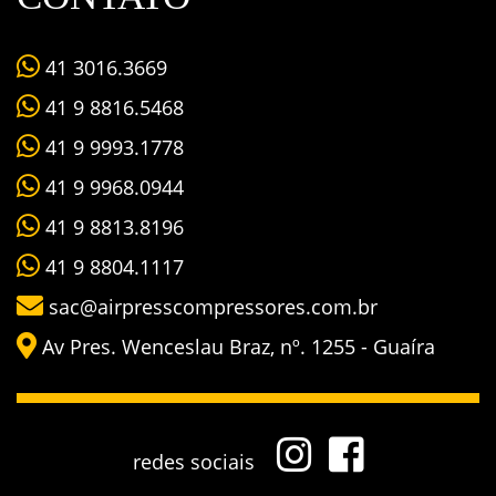
41 3016.3669
41 9 8816.5468
41 9 9993.1778
41 9 9968.0944
41 9 8813.8196
41 9 8804.1117
sac@airpresscompressores.com.br
Av Pres. Wenceslau Braz, nº. 1255 - Guaíra
redes sociais