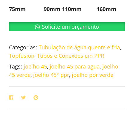
75mm 90mm 110mm 160mm
Solicite um orçamento
Categorias:
Tubulação de água quente e fria
,
Topfusion
,
Tubos e Conexões em PPR
Tags:
joelho 45
,
joelho 45 para agua
,
joelho
45 verde
,
joelho 45° ppr
,
joelho ppr verde