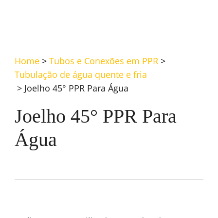
Home
>
Tubos e Conexões em PPR
>
Tubulação de água quente e fria
>
Joelho 45° PPR Para Água
Joelho 45° PPR Para
Água