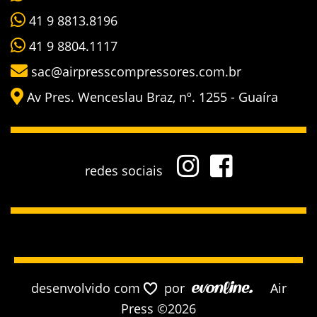
41 9 8813.8196
41 9 8804.1117
sac@airpresscompressores.com.br
Av Pres. Wenceslau Braz, nº. 1255 - Guaíra
redes sociais
desenvolvido com
por
Air
Press ©2026