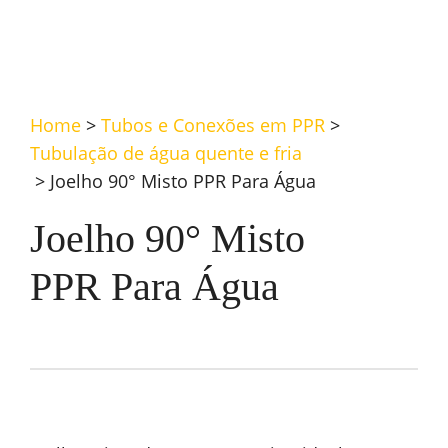
Home
>
Tubos e Conexões em PPR
>
Tubulação de água quente e fria
>
Joelho 90° Misto PPR Para Água
Joelho 90° Misto
PPR Para Água