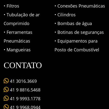
• Filtros
• Conexões Pneumáticas
• Tubulação de ar
• Cilindros
Comprimido
• Bombas de água
• Ferramentas
• Botinas de seguranças
Pneumáticas
• Equipamentos para
• Mangueiras
Posto de Combustível
CONTATO
41 3016.3669
41 9 8816.5468
41 9 9993.1778
41 9 9968.0944