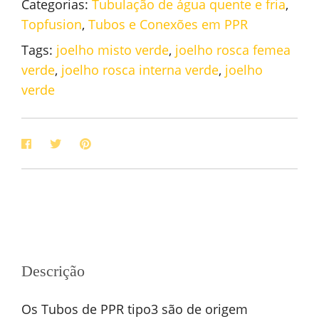
Categorias:
Tubulação de água quente e fria
,
Topfusion
,
Tubos e Conexões em PPR
Tags:
joelho misto verde
,
joelho rosca femea
verde
,
joelho rosca interna verde
,
joelho
verde
Descrição
Os Tubos de PPR tipo3 são de origem