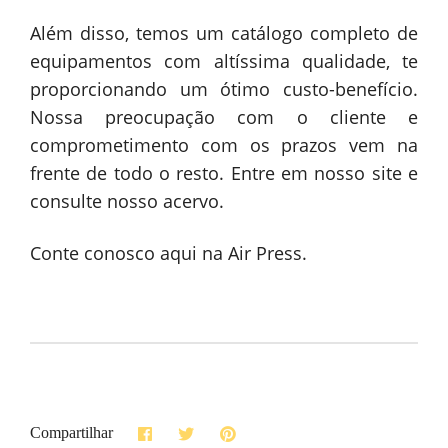
Além disso, temos um catálogo completo de
equipamentos com altíssima qualidade, te
proporcionando um ótimo custo-benefício.
Nossa preocupação com o cliente e
comprometimento com os prazos vem na
frente de todo o resto. Entre em nosso site e
consulte nosso acervo.
Conte conosco aqui na Air Press.
Compartilhar