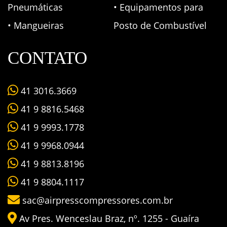
Pneumáticas
• Equipamentos para
• Mangueiras
Posto de Combustível
CONTATO
41 3016.3669
41 9 8816.5468
41 9 9993.1778
41 9 9968.0944
41 9 8813.8196
41 9 8804.1117
sac@airpresscompressores.com.br
Av Pres. Wenceslau Braz, nº. 1255 - Guaíra