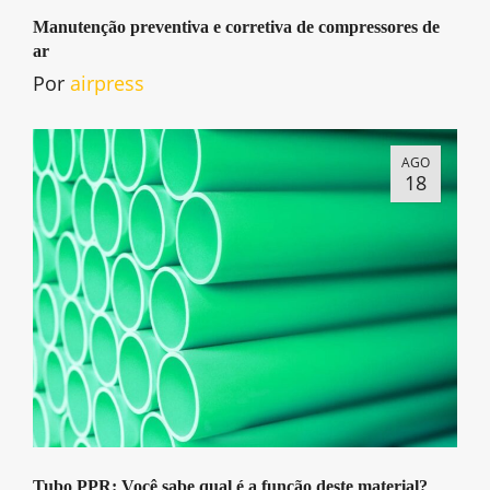
Manutenção preventiva e corretiva de compressores de
ar
Por
airpress
AGO
18
Tubo PPR: Você sabe qual é a função deste material?