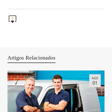
0
Artigos Relacionados
AGO
01