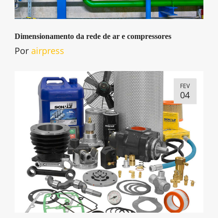
Dimensionamento da rede de ar e compressores
Por
airpress
FEV
04