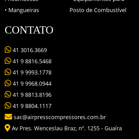
• Mangueiras
Posto de Combustível
CONTATO
41 3016.3669
41 9 8816.5468
41 9 9993.1778
41 9 9968.0944
41 9 8813.8196
41 9 8804.1117
sac@airpresscompressores.com.br
Av Pres. Wenceslau Braz, nº. 1255 - Guaíra