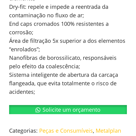
Dry-fit: repele e impede a reentrada da
contaminação no fluxo de ar;
End caps cromados 100% resistentes a
corrosão;
Área de filtração 5x superior a dos elementos
“enrolados”;
Nanofibras de borossilicato, responsáveis
pelo efeito da coalescência;
Sistema inteligente de abertura da carcaça
flangeada, que evita totalmente o risco de
acidentes;
Solicite um orçamento
Categorias:
Peças e Consumíveis
,
Metalplan