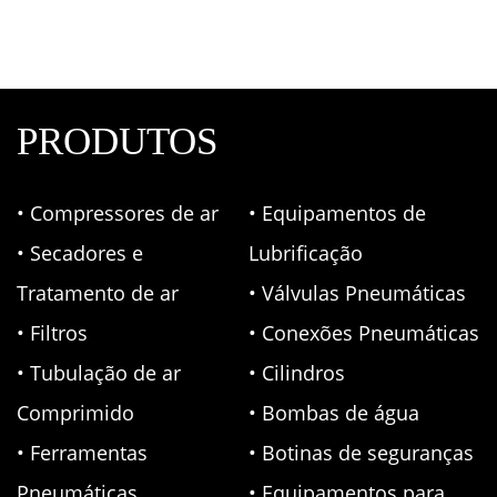
Pneumáticas
PRODUTOS
• Compressores de ar
• Equipamentos de
• Secadores e
Lubrificação
Tratamento de ar
• Válvulas Pneumáticas
• Filtros
• Conexões Pneumáticas
• Tubulação de ar
• Cilindros
Comprimido
• Bombas de água
• Ferramentas
• Botinas de seguranças
Pneumáticas
• Equipamentos para