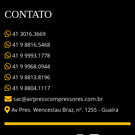
CONTATO
41 3016.3669
41 9 8816.5468
41 9 9993.1778
41 9 9968.0944
41 9 8813.8196
41 9 8804.1117
sac@airpresscompressores.com.br
Av Pres. Wenceslau Braz, nº. 1255 - Guaíra