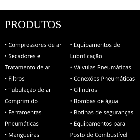
PRODUTOS
• Compressores de ar
• Equipamentos de
• Secadores e
Lubrificação
Tratamento de ar
• Válvulas Pneumáticas
• Filtros
• Conexões Pneumáticas
• Tubulação de ar
• Cilindros
Comprimido
• Bombas de água
• Ferramentas
• Botinas de seguranças
Pneumáticas
• Equipamentos para
• Mangueiras
Posto de Combustível