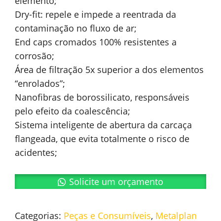
elemento;
Dry-fit: repele e impede a reentrada da
contaminação no fluxo de ar;
End caps cromados 100% resistentes a
corrosão;
Área de filtração 5x superior a dos elementos
“enrolados”;
Nanofibras de borossilicato, responsáveis
pelo efeito da coalescência;
Sistema inteligente de abertura da carcaça
flangeada, que evita totalmente o risco de
acidentes;
Solicite um orçamento
Categorias:
Peças e Consumíveis
,
Metalplan