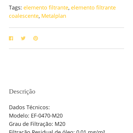
Tags:
elemento filtrante
,
elemento filtrante
coalescente
,
Metalplan
Descrição
Dados Técnicos:
Modelo: EF-0470-M20
Grau de Filtração: M20
Filtração Residual de óleo: 0,01 mg/m³