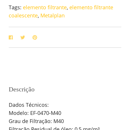
Tags:
elemento filtrante
,
elemento filtrante
coalescente
,
Metalplan
Descrição
Dados Técnicos:
Modelo: EF-0470-M40
Grau de Filtração: M40
Filtração Residual de óleo: 0,5 mg/m³