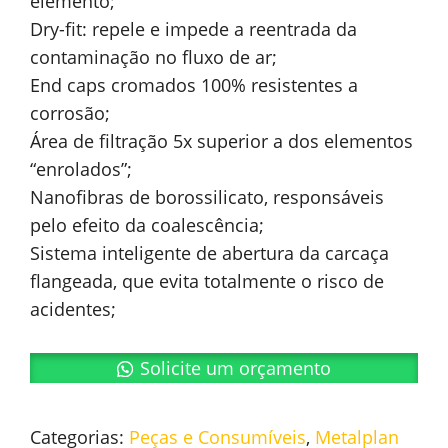
elemento;
Dry-fit: repele e impede a reentrada da
contaminação no fluxo de ar;
End caps cromados 100% resistentes a
corrosão;
Área de filtração 5x superior a dos elementos
“enrolados”;
Nanofibras de borossilicato, responsáveis
pelo efeito da coalescência;
Sistema inteligente de abertura da carcaça
flangeada, que evita totalmente o risco de
acidentes;
Solicite um orçamento
Categorias:
Peças e Consumíveis
,
Metalplan