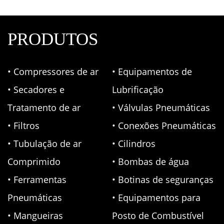
PRODUTOS
• Compressores de ar
• Equipamentos de
• Secadores e
Lubrificação
Tratamento de ar
• Válvulas Pneumáticas
• Filtros
• Conexões Pneumáticas
• Tubulação de ar
• Cilindros
Comprimido
• Bombas de água
• Ferramentas
• Botinas de seguranças
Pneumáticas
• Equipamentos para
• Mangueiras
Posto de Combustível