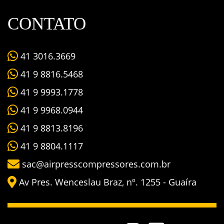
CONTATO
41 3016.3669
41 9 8816.5468
41 9 9993.1778
41 9 9968.0944
41 9 8813.8196
41 9 8804.1117
sac@airpresscompressores.com.br
Av Pres. Wenceslau Braz, nº. 1255 - Guaíra